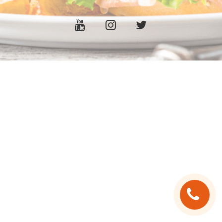
C.G.V