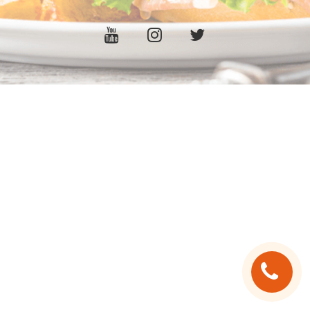
C.G.V