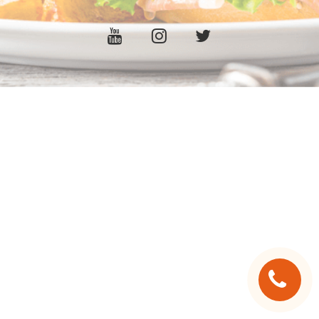
C.G.V