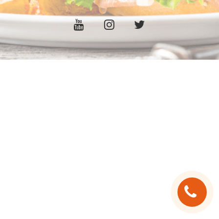
C.G.V