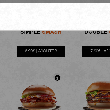
SIMPLE
SMASH
DOUBLE
6.90€ | AJOUTER
7.90€ | A