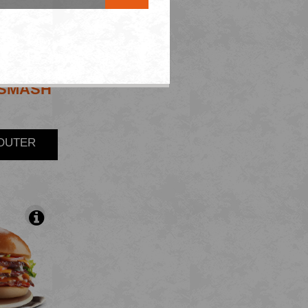
SMASH
JOUTER