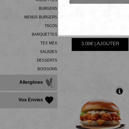
BURGERS
MENUS BURGERS
CHEESE
TACOS
BARQUETTES
3.00€ | AJOUTER
TEX MEX
SALADES
DESSERTS
BOISSONS
Allergènes
Vos Envies