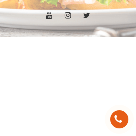
C.G.V