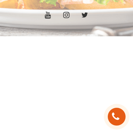
C.G.V