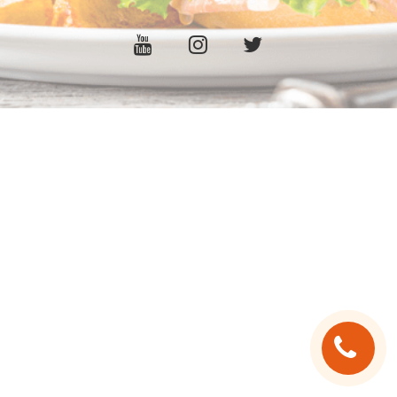
C.G.V