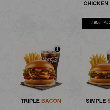
CHICKEN
8.90€ | A
TRIPLE
BACON
SIMPLE