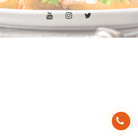
C.G.V