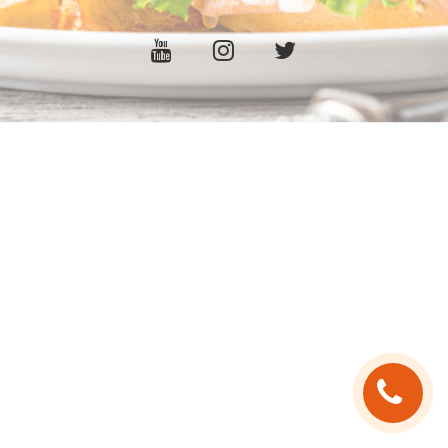
C.G.V