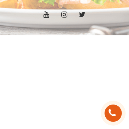
C.G.V