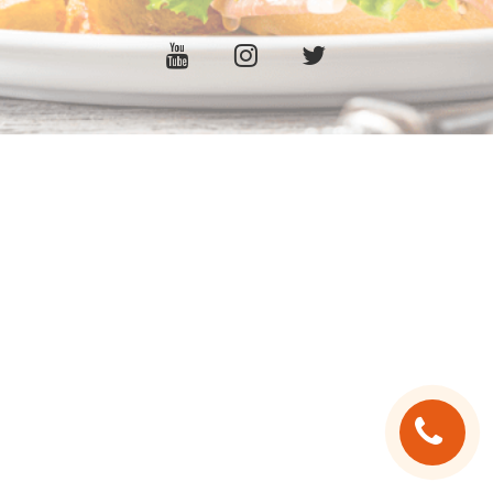
C.G.V